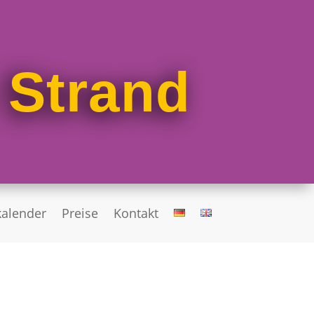
 Strand
alender
Preise
Kontakt