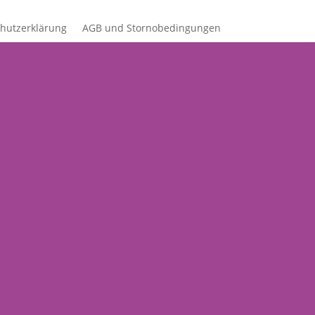
hutzerklärung
AGB und Stornobedingungen